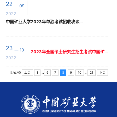
22
09
2022
中国矿业大学2023年单独考试招收攻读硕士学位研究生招生简章
23
10
2023年全国硕士研究生招生考试中国矿业大学考点（3217）网上确认流程公告
2022
...
...
上页
1
6
7
8
9
10
21
下页
共202条