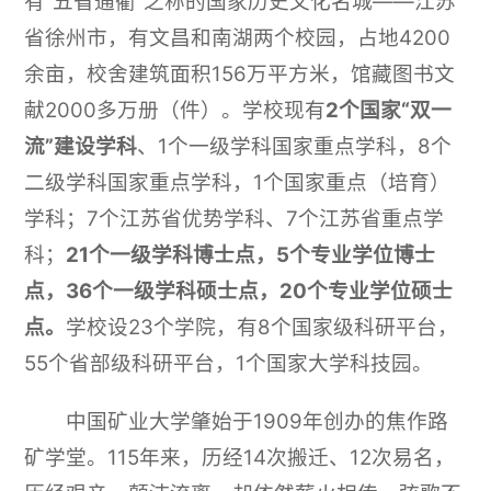
有“五省通衢”之称的国家历史文化名城——江苏
省徐州市，有文昌和南湖两个校园，占地4200
余亩，校舍建筑面积156万平方米，馆藏图书文
献2000多万册（件）。学校现有
2个国家“双一
流”建设学科
、1个一级学科国家重点学科，8个
二级学科国家重点学科，1个国家重点（培育）
学科；7个江苏省优势学科、7个江苏省重点学
科；
21个一级学科博士点，5个专业学位博士
点，36个一级学科硕士点，20个专业学位硕士
点。
学校设23个学院，有8个国家级科研平台，
55个省部级科研平台，1个国家大学科技园。
中国矿业大学肇始于1909年创办的焦作路
矿学堂。115年来，历经14次搬迁、12次易名，