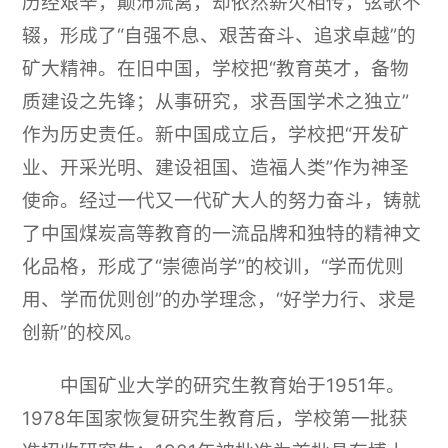
历经艰辛，颠沛流离，却依然薪火相传，弦歌不
辍，形成了“自强不息、艰苦奋斗、追求卓越”的
矿大精神。在旧中国，学校把“教育英才，备物
质建设之先锋；从事研究，求吾国学术之独立”
作为历史责任。新中国成立后，学校把“开发矿
业、开采光明、建设祖国、造福人类”作为神圣
使命。经过一代又一代矿大人的努力奋斗，铸就
了中国煤炭高等教育的一流品牌和独特的精神文
化品格，形成了“崇德尚学”的校训，“学而优则
用、学而优则创”的办学理念，“好学力行、求是
创新”的校风。
中国矿业大学的研究生教育始于1951年。
1978年国家恢复研究生教育后，学校第一批获