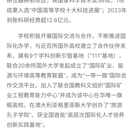
研仪器研制项目；获国家科学技术奖36项，1项
成果入选“中国高等学校十大科技进展”；2023年
到账科研经费超12.6亿元。
学校积极开展国际交流与合作，不断推进国
际化办学，与近百所国外高校建立了合作伙伴关
系，建有9个学科创新引智基地（“111”基地）。
联合20余所国外大学发起成立了“国际矿业、能
源与环境高等教育联盟”，成为“一带一路”国际合
作交流平台。加入了联合国教科文组织“国际矿
业工程教育能力中心”并成为该中心在华唯一旗
舰高校。在澳大利亚格里菲斯大学创办了“旅游
孔子学院”。获全国首批“高层次国际化人才培养
创新实践基地”。