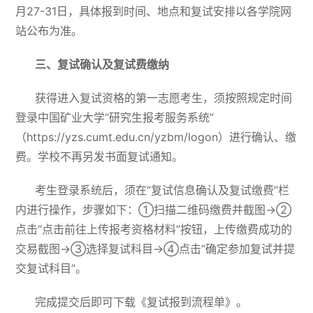
月27-31日，具体报到时间、地点和复试安排以各学院网
站公布为准。
三、复试确认及复试费缴纳
获得进入复试资格的第一志愿考生，须按照规定时间
登录中国矿业大学“研究生报考服务系统”
（https://yzs.cumt.edu.cn/yzbm/logon）进行确认、缴
费。学校不再另发书面复试通知。
考生登录系统后，须在“复试信息确认及复试缴费”栏
内进行操作，步骤如下：①扫描二维码缴费并截图→②
点击“点击前往上传报考资格材料”按钮，上传缴费成功的
交易截图→③选择复试科目→④点击“确定参加复试并提
交复试科目”。
完成提交后即可下载《复试报到流程单》。