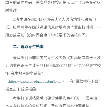
填写的证件号码，首次登录须按照提示点击“忘记密码”及
时修改。
2.考生请在规定日期内确认个人通信地址和联系电
话。应届考生在确认通讯信息时要考虑毕业离校时间，一
般发放通知书的时间会晚于学校要求的离校时间。
二、
调取考生档案
录取类别为非定向的考生及少数民族高层次骨干人才
计划非在职考生请于5月16日8:00至5月31日17:00登录学校
“研究生报考服务系统”
（
https://yzs.cumt.edu.cn/yzbm/logon
），在“录取材料下载”
栏点击下载调档函。
考生打印调档函后（建议使用彩色打印），须主动与
本人存放档案的单位联系，及时办理档案转调手续。