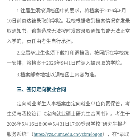
1.往届生须按调档函中的要求，将档案于2026年6月
10日前寄达被录取的学院。我校根据收到档案情况寄发录
取通知书，逾期造成无法按时发放录取通知书或无法正常
入学的，责任由考生自行承担。
2.应届毕业生也须下载打印调档函，按照所在学校统
一安排，将档案于2026年9月1日前调入被录取的学院。
3.档案邮寄地址以调档函上内容为准。
三、
签订定向
就业
合同
定向就业考生人事档案由定向就业单位负责保管，考
生须与我校签订《定向就业硕士研究生合同书》。考生于
2026年5月16日8:00至5月31日17:00登录学校“研究生报考
服务系统”（
https://yzs.cumt.edu.cn/yzbm/logon
），在“录取