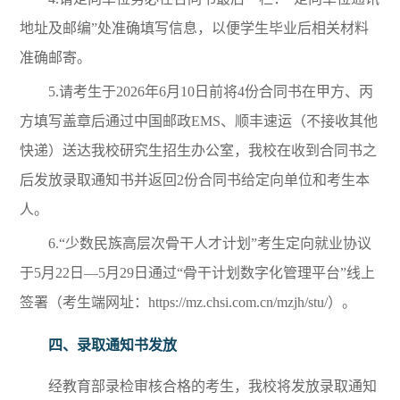
地址及邮编”处准确填写信息，以便学生毕业后相关材料
准确邮寄。
5.请考生于2026年6月10日前将4份合同书在甲方、丙
方填写盖章后通过中国邮政EMS、顺丰速运（不接收其他
快递）送达我校研究生招生办公室，我校在收到合同书之
后发放录取通知书并返回2份合同书给定向单位和考生本
人。
6.“少数民族高层次骨干人才计划”考生定向就业协议
于5月22日—5月29日通过“骨干计划数字化管理平台”线上
签署（考生端网址：https://mz.chsi.com.cn/mzjh/stu/）。
四、
录取通知书发放
经教育部录检审核合格的考生，我校将发放录取通知