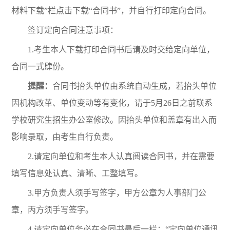
材料下载”栏点击下载“合同书”，并自行打印定向合同。
签订定向合同注意事项：
1.考生本人下载打印合同书后请及时交给定向单位，
合同一式肆份。
提醒：
合同书抬头单位由系统自动生成，若抬头单位
因机构改革、单位变动等有变化，请于5月26日之前联系
学校研究生招生办公室修改。因抬头单位和盖章有出入而
影响录取，由考生自行负责。
2.请定向单位和考生本人认真阅读合同书，并在需要
填写信息处认真、清晰、工整填写。
3.甲方负责人须手写签字，甲方公章为人事部门公
章，丙方须手写签字。
4.请定向单位务必在合同书最后一栏：“定向单位通讯