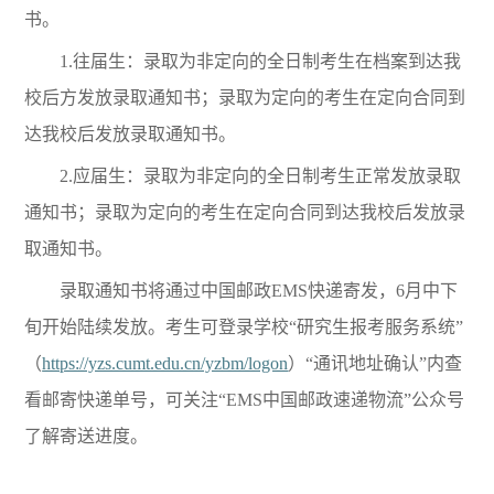
书。
1.往届生：录取为非定向的全日制考生在档案到达我
校后方发放录取通知书；录取为定向的考生在定向合同到
达我校后发放录取通知书。
2.应届生：录取为非定向的全日制考生正常发放录取
通知书；录取为定向的考生在定向合同到达我校后发放录
取通知书。
录取通知书将通过中国邮政EMS快递寄发，6月中下
旬开始陆续发放。考生可登录学校“研究生报考服务系统”
（
https://yzs.cumt.edu.cn/yzbm/logon
）“通讯地址确认”内查
看邮寄快递单号，可关注“EMS中国邮政速递物流”公众号
了解寄送进度。