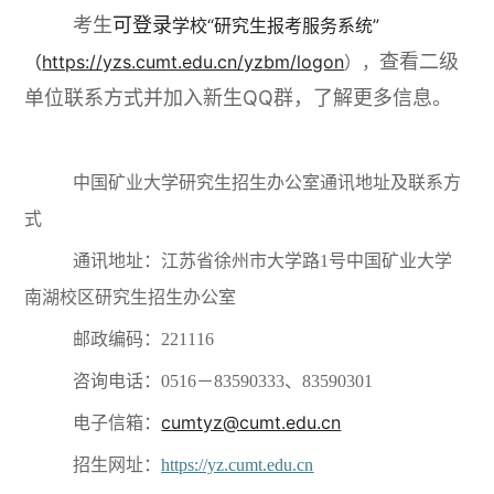
考生
可登录
学校“研究生报考服务系统”
查看二级
（
https://yzs.cumt.edu.cn/yzbm/logon
），
单位联系方式并加入新生QQ群，了解更多信息。
中国矿业大学研究生招生办公室通讯地址及联系方
式
通讯地址：江苏省徐州市大学路1号中国矿业大学
南湖校区研究生招生办公室
邮政编码：221116
咨询电话：0516－83590333、83590301
cumtyz@cumt.edu.cn
电子信箱：
招生网址：
https://yz.cumt.edu.cn