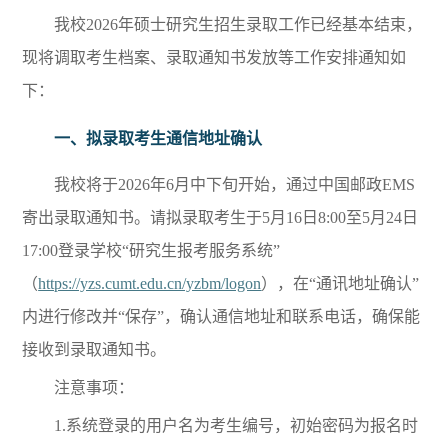
我校2026年硕士研究生招生录取工作已经基本结束，
现将调取考生档案、录取通知书发放等工作安排通知如
下：
一、
拟录取考生通信地址确认
我校将于2026年6月中下旬开始，通过中国邮政EMS
寄出录取通知书。请拟录取考生于5月16日8:00至5月24日
17:00登录学校“研究生报考服务系统”
（
https://yzs.cumt.edu.cn/yzbm/logon
），在“通讯地址确认”
内进行修改并“保存”，确认通信地址和联系电话，确保能
接收到录取通知书。
注意事项：
1.系统登录的用户名为考生编号，初始密码为报名时