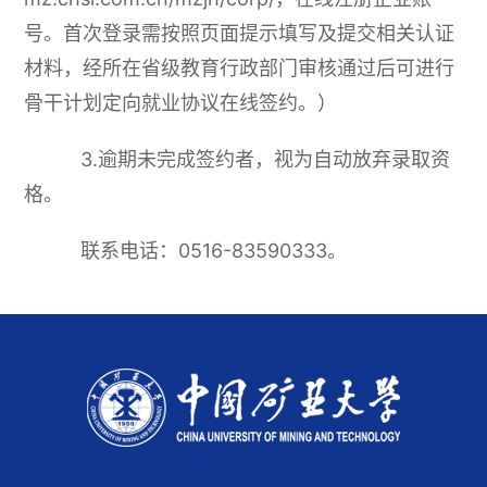
号。首次登录需按照页面提示填写及提交相关认证
材料，经所在省级教育行政部门审核通过后可进行
骨干计划定向就业协议在线签约。）
3.逾期未完成签约者，视为自动放弃录取资
格。
联系电话：0516-83590333。