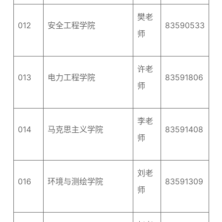
樊老
012
安全工程学院
83590533
师
许老
013
电力工程学院
83591806
师
李老
014
马克思主义学院
83591408
师
刘老
016
环境与测绘学院
83591309
师