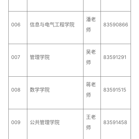
潘老
006
信息与电气工程学院
83590866
师
吴老
007
管理学院
83591291
师
蒋老
008
数学学院
83591515
师
王老
009
公共管理学院
83591458
师