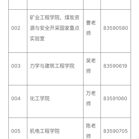
矿业工程学院、煤炭资
曹老
002
源与安全开采国家重点
83590580
师
实验室
吴老
003
力学与建筑工程学院
83590619
师
万老
004
化工学院
83591060
师
陈老
005
机电工程学院
83590705
师