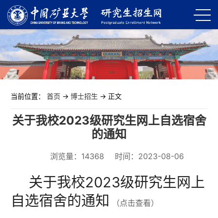
当前位置：
首页
->
博士招生
-> 正文
关于我校2023级研究生网上自选宿舍
的通知
浏览量：
14368
时间：2023-08-06
关于我校2023级研究生网上
自选宿舍的通知
（点击查看）