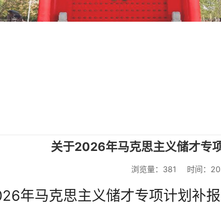
关于2026年马克思主义储才专
浏览量：
381
时间：202
026年马克思主义储才专项计划补