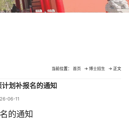
当前位置：
首页
->
博士招生
-> 正文
项计划补报名的通知
6-06-11
报名的通知